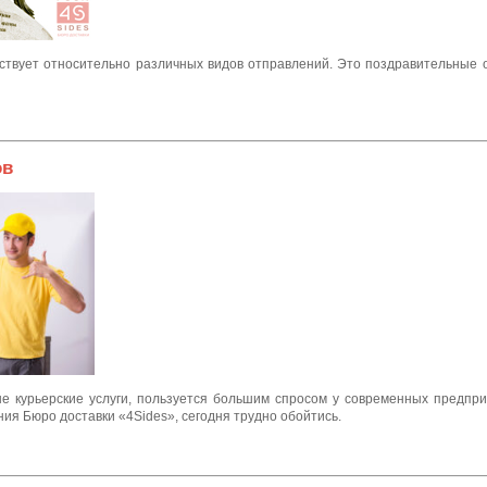
йствует относительно различных видов отправлений. Это поздравительные о
ов
 курьерские услуги, пользуется большим спросом у современных предпр
ия Бюро доставки «4Sides», сегодня трудно обойтись.