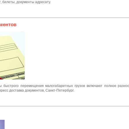
, билеты, документы адресату.
ументов
ы быстрого перемещения малогабаритных грузов включают полное разноо
пресс доставка документов, Санкт-Петербург.