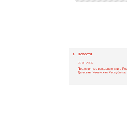
Новости
25.05.2026
Праздничные выходные дни в Ре
Дагестан, Чеченская Республика